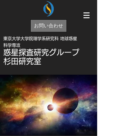
お問い合わせ
東京大学大学院理学系研究科 地球惑星
科学専攻
惑星探査研究グループ
杉田研究室