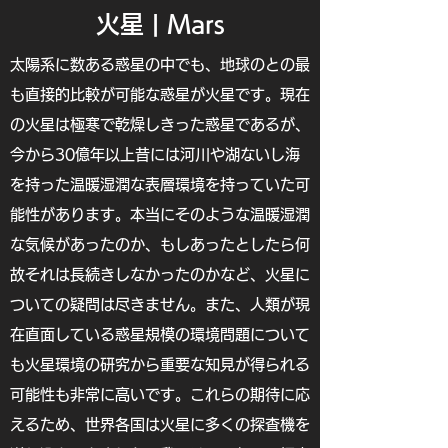
火星 | Mars
太陽系に数ある惑星の中でも、地球のとの最
も直接的比較が可能な惑星が火星です。現在
の火星は極寒で乾燥しきった惑星であるが、
今から30億年以上昔には河川や湖ないし海
を持った温暖湿潤な表層環境を持っていた可
能性があります。本当にそのような温暖湿潤
な気候があったのか、もしあったとしたら何
故それは長続きしなかったのかなど、火星に
ついての疑問は尽きません。また、人類が現
在直面している惑星規模の環境問題について
も火星環境の研究から重要な知見が得られる
可能性も非常に高いです。これらの期待に応
えるため、世界各国は火星に多くの探査機を