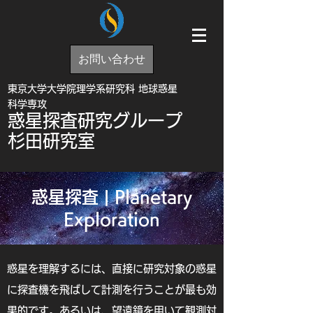
お問い合わせ
東京大学大学院理学系研究科 地球惑星
科学専攻
惑星探査研究グループ
杉田研究室
惑星探査 | Planetary
Exploration
惑星を理解するには、直接に研究対象の惑星
に探査機を飛ばして計測を行うことが最も効
果的です。あるいは、望遠鏡を用いて観測対