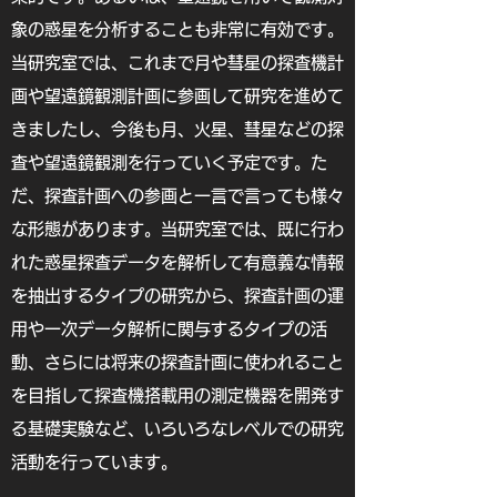
象の惑星を分析することも非常に有効です。
当研究室では、これまで月や彗星の探査機計
画や望遠鏡観測計画に参画して研究を進めて
きましたし、今後も月、火星、彗星などの探
査や望遠鏡観測を行っていく予定です。た
だ、探査計画への参画と一言で言っても様々
な形態があります。当研究室では、既に行わ
れた惑星探査データを解析して有意義な情報
を抽出するタイプの研究から、探査計画の運
用や一次データ解析に関与するタイプの活
動、さらには将来の探査計画に使われること
を目指して探査機搭載用の測定機器を開発す
る基礎実験など、いろいろなレベルでの研究
活動を行っています。