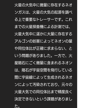
​火星の大気中に微量に存在するネオ
ンガスは、火星の大気の起源を調べ
る上で重要なトレーサーです。これ
までの火星探査機による計測では、
火星大気中に遥かに大量に存在する
アルゴンの妨害によってネオンの量
や同位体比が正確に求まらない、と
いう問題がありました。一方で、火
星隕石にごく微量に含まれるネオン
は、隕石が宇宙空間を飛行している
間に宇宙線によって生成されるネオ
ンによって汚染されており、元々の
火星大気での同位体比まで精度良く
決定できないという課題がありまし
た。